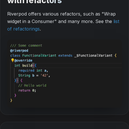
with refactors
Riverpod offers various refactors, such as "Wrap
widget in a Consumer" and many more. See the
list
of refactorings
.