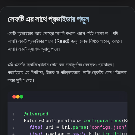
সেফটি এর সাথে প্রভাইডার পড়ুন
একটি প্রভাইডার পরার ক্ষেত্রে আপনি কখনো খারাপ স্টেট পাবেন না। যদি
আপনি একটি প্রভাইডার পড়ার (Read) জন্য কোড লিখতে পারেন, তাহলে
আপনি একটি ভ্যালিড ভ্যালু পাবেন
এটি এমনকি অ্যাসিঙ্ক্রোনাস লোড করা ভ্যালুগুলির ক্ষেত্রেও প্রযোজ্য।
প্রভাইডার এর বিপরীতে, রিভারপড পরিষ্কারভাবে লোডিং/ত্রুটির কেস পরিচালনা
করার সুবিধা দেয়।
@riverpod
Future
<
Configuration
>
configurations
(
Ref
final
 uri 
=
Uri
.
parse
(
'configs.json'
)
;
final
 rawJson 
=
await
File
.
fromUri
(
uri