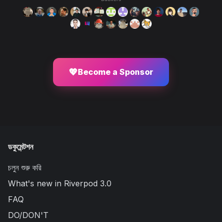
💖
Become a Sponsor
ডকুমেন্টশন
চলুন শুরু করি
What's new in Riverpod 3.0
FAQ
DO/DON'T