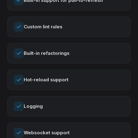
Built-in support for pull-to-refresh
Custom lint rules
Built-in refactorings
Hot-reload support
Logging
Websocket support