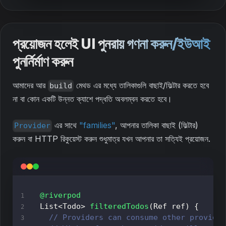
প্রয়োজন হলেই UI পুনরায় গণনা করুন/ইউআই
পুনর্নির্মাণ করুন
আমাদের আর
মেথড এর মধ্যে তালিকাগুলি বাছাই/ফিল্টার করতে হবে
build
না বা কোন একটি উন্নত ক্যাশে পদ্ধতি অবলম্বন করতে হবে।
এর সাথে
"families"
, আপনার তালিকা বাছাই (ফিল্টার)
Provider
করুন বা HTTP রিকুয়েস্ট করুন শুধুমাত্র যখন আপনার তা সত্যিই প্রয়োজন.
@riverpod
List
<
Todo
>
filteredTodos
(
Ref
 ref
)
{
// Providers can consume other provide