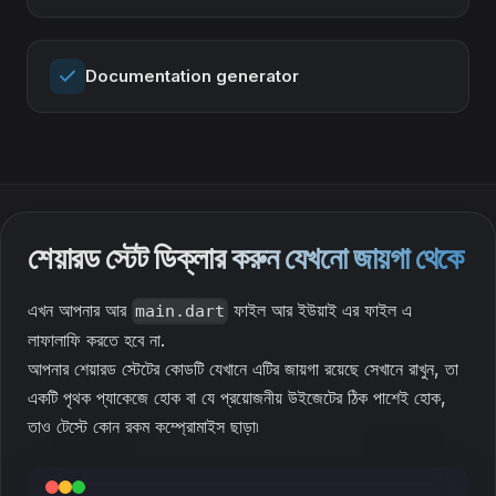
Documentation generator
শেয়ারড স্টেট ডিক্লার করুন যেখনো জায়গা থেকে
এখন আপনার আর
ফাইল আর ইউয়াই এর ফাইল এ
main.dart
লাফালাফি করতে হবে না.
আপনার শেয়ারড স্টেটের কোডটি যেখানে এটির জায়গা রয়েছে সেখানে রাখুন, তা
একটি পৃথক প্যাকেজে হোক বা যে প্রয়োজনীয় উইজেটের ঠিক পাশেই হোক,
তাও টেস্টে কোন রকম কম্প্রোমাইস ছাড়া৷