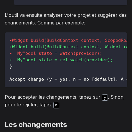
L'outil va ensuite analyser votre projet et suggérer des
changements. Comme par exemple:
-
Widget build(BuildContext context, ScopedRead
+
Widget build(BuildContext context, Widget ref
-
  MyModel state = watch(provider);
+
  MyModel state = ref.watch(provider);
}
Accept change (y = yes, n = no [default], A = 
Pour accepter les changements, tapez sur
. Sinon,
y
pour le rejeter, tapez
.
n
Les changements