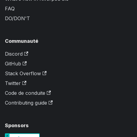
FAQ
DO/DON'T
Communauté
Discord
GitHub
Stack Overflow
Twitter
Code de conduite
Contributing guide
Sponsors