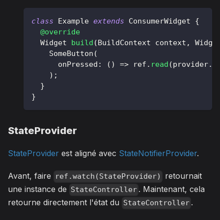
class
Example
extends
ConsumerWidget
{
@override
Widget
build
(
BuildContext
 context
,
Widge
SomeButton
(
      onPressed
:
(
)
=
>
 ref
.
read
(
provider
.
n
)
;
}
}
StateProvider
StateProvider
est aligné avec
StateNotifierProvider
.
Avant, faire
retournait
ref.watch(StateProvider)
une instance de
. Maintenant, cela
StateController
retourne directement l'état du
.
StateController