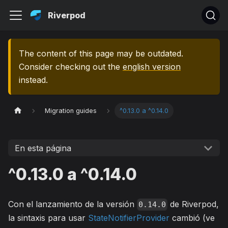
Riverpod
The content of this page may be outdated.
Consider checking out the
english version
instead.
Migration guides
^0.13.0 a ^0.14.0
En esta página
^0.13.0 a ^0.14.0
Con el lanzamiento de la versión
de Riverpod,
0.14.0
la sintaxis para usar
StateNotifierProvider
cambió (ve