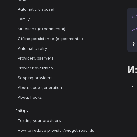
Automatic disposal
c
Family
Mutations (experimental)
c
Offline persistence (experimental)
}
Automatic retry
ProviderObservers
И
Provider overrides
Scoping providers
About code generation
About hooks
Гайды
Testing your providers
How to reduce provider/widget rebuilds