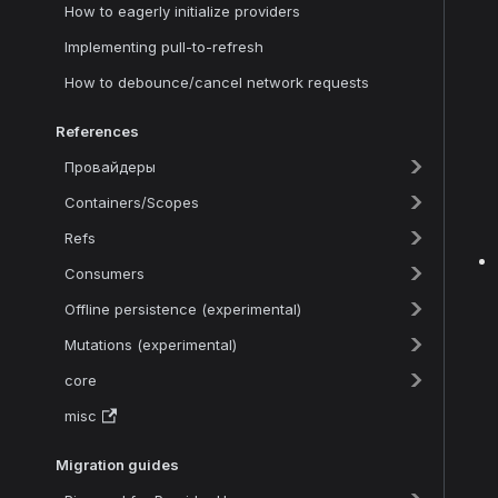
How to eagerly initialize providers
Implementing pull-to-refresh
How to debounce/cancel network requests
References
Провайдеры
Containers/Scopes
Refs
Consumers
Offline persistence (experimental)
Mutations (experimental)
core
misc
Migration guides