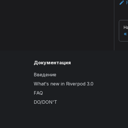
Н
Документация
Введение
What's new in Riverpod 3.0
FAQ
DO/DON'T