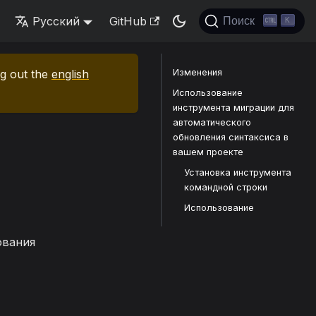
Русский
GitHub
Поиск
K
ng out the
english
Изменения
Использование
инструмента миграции для
автоматического
обновления синтаксиса в
вашем проекте
Установка инструмента
командной строки
Использование
ования