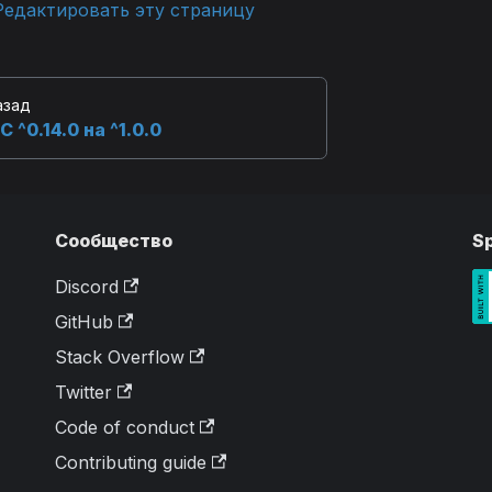
Редактировать эту страницу
азад
С ^0.14.0 на ^1.0.0
Сообщество
S
Discord
GitHub
Stack Overflow
Twitter
Code of conduct
Contributing guide