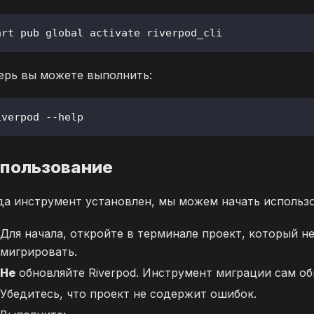
art pub global activate riverpod_cli
ерь вы можете выполнить:
iverpod --help
пользование
да инструмент установлен, мы можем начать использо
Для начала, откройте в терминале проект, который 
мигрировать.
Не
обновляйте Riverpod. Инструмент миграции сам об
Убедитесь, что проект не содержит ошибок.