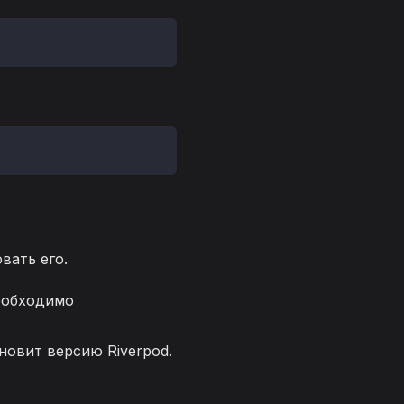
вать его.
необходимо
новит версию Riverpod.