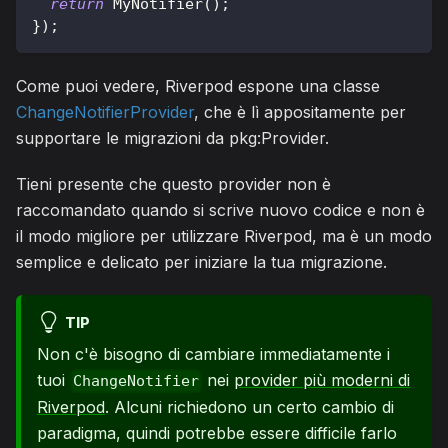
return
MyNotifier
(
)
;
}
)
;
Come puoi vedere, Riverpod espone una classe
ChangeNotifierProvider
, che è lì appositamente per
supportare le migrazioni da pkg:Provider.
Tieni presente che questo provider non è
raccomandato quando si scrive nuovo codice e non è
il modo migliore per utilizzare Riverpod, ma è un modo
semplice e delicato per iniziare la tua migrazione.
TIP
Non c'è bisogno di cambiare immediatamente i
tuoi
nei
provider più moderni di
ChangeNotifier
Riverpod
. Alcuni richiedono un certo cambio di
paradigma, quindi potrebbe essere difficile farlo