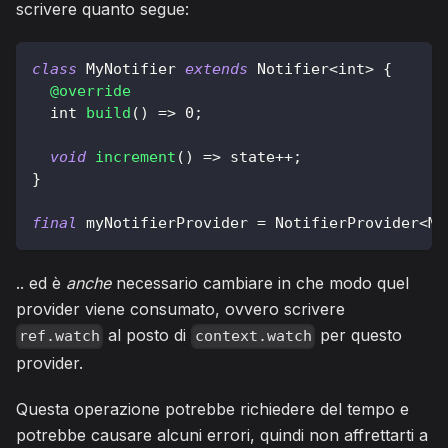
scrivere quanto segue:
class
MyNotifier
extends
Notifier
<
int
>
{
@override
  int 
build
(
)
=
>
0
;
void
increment
(
)
=
>
 state
++
;
}
final
 myNotifierProvider 
=
NotifierProvider
<
My
.. ed è
anche
necessario cambiare in che modo quel
provider viene consumato, ovvero scrivere
al posto di
per questo
ref.watch
context.watch
provider.
Questa operazione potrebbe richiedere del tempo e
potrebbe causare alcuni errori, quindi non affrettarti a