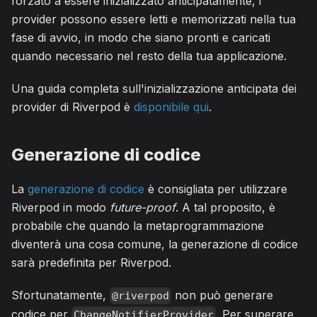
forzato a essere inizializzato anticipatamente, i
provider possono essere letti e memorizzati nella tua
fase di avvio, in modo che siano pronti e caricati
quando necessario nel resto della tua applicazione.
Una guida completa sull'inizializzazione anticipata dei
provider di Riverpod è
disponibile qui
.
Generazione di codice
La
generazione di codice
è consigliata per utilizzare
Riverpod in modo
future-proof
. A tal proposito, è
probabile che quando la metaprogrammazione
diventerà una cosa comune, la generazione di codice
sarà predefinita per Riverpod.
Sfortunatamente,
non può generare
@riverpod
codice per
. Per superare
ChangeNotifierProvider