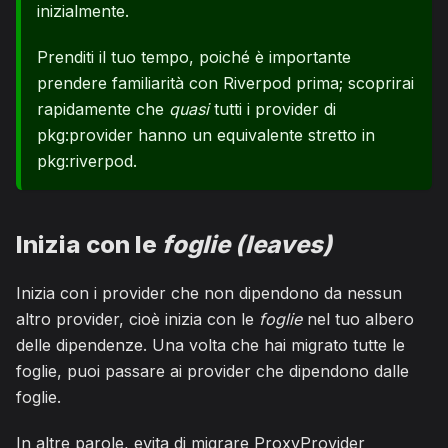
inizialmente.
Prenditi il tuo tempo, poiché è importante
prendere familiarità con Riverpod prima; scoprirai
rapidamente che
quasi
tutti i provider di
pkg:provider hanno un equivalente stretto in
pkg:riverpod.
Inizia con le
foglie (leaves)
Inizia con i provider che non dipendono da nessun
altro provider, cioè inizia con le
foglie
nel tuo albero
delle dipendenze. Una volta che hai migrato tutte le
foglie, puoi passare ai provider che dipendono dalle
foglie.
In altre parole, evita di migrare ProxyProvider