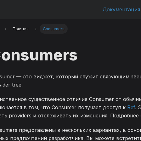
Документация
Понятия
Consumers
onsumers
sumer — это виджет, который служит связующим звен
ider tree.
нственное существенное отличие Consumer от обычн
лючается в том, что Consumer получает доступ к
Ref
. 
ать providers и отслеживать их изменения. Подробнее
sumers представлены в нескольких вариантах, в осно
ных предпочтений разработчика. Вы можете встретить