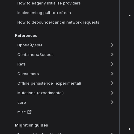
How to eagerly initialize providers
Implementing pull-to-refresh
How to debounce/cancel network requests
References
Провайдеры
Containers/Scopes
Refs
Consumers
Offline persistence (experimental)
Mutations (experimental)
core
misc
Migration guides