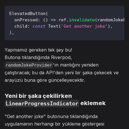
ElevatedButton
(
  onPressed
:
(
)
=
>
 ref
.
invalidate
(
randomJokePr
  child
:
const
Text
(
'Get another joke'
)
,
)
,
Yapmamız gereken tek şey bu!
Butona tıklandığında Riverpod,
'ın mantığını yeniden
randomJokeProvider
çalıştıracak; bu da API'den yeni bir şaka çekecek ve
arayüzü buna göre güncelleyecektir.
Yeni bir şaka çekilirken
eklemek
LinearProgressIndicator
"Get another joke" butonuna tıklandığında
uygulamanın herhangi bir yükleme göstergesi