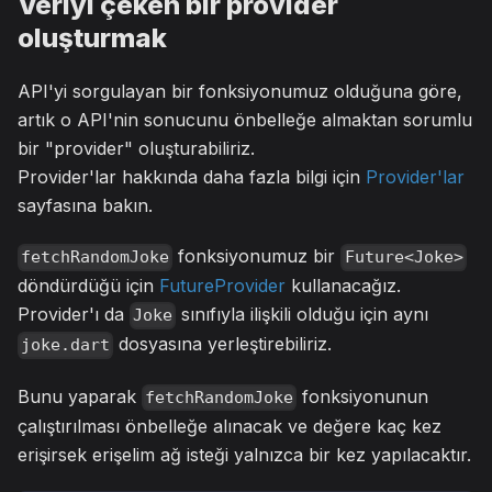
Veriyi çeken bir provider
oluşturmak
API'yi sorgulayan bir fonksiyonumuz olduğuna göre,
artık o API'nin sonucunu önbelleğe almaktan sorumlu
bir "provider" oluşturabiliriz.
Provider'lar hakkında daha fazla bilgi için
Provider'lar
sayfasına bakın.
fonksiyonumuz bir
fetchRandomJoke
Future<Joke>
döndürdüğü için
FutureProvider
kullanacağız.
Provider'ı da
sınıfıyla ilişkili olduğu için aynı
Joke
dosyasına yerleştirebiliriz.
joke.dart
Bunu yaparak
fonksiyonunun
fetchRandomJoke
çalıştırılması önbelleğe alınacak ve değere kaç kez
erişirsek erişelim ağ isteği yalnızca bir kez yapılacaktır.