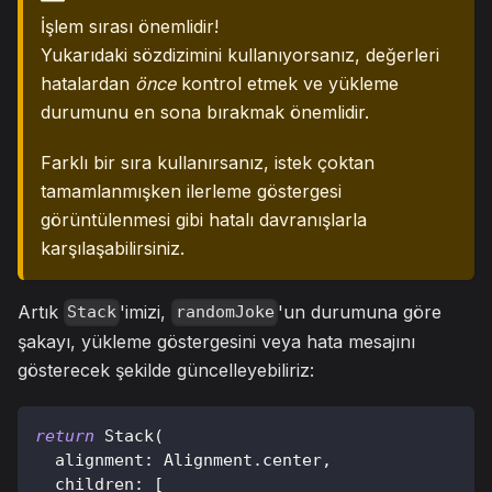
İşlem sırası önemlidir!
Yukarıdaki sözdizimini kullanıyorsanız, değerleri
hatalardan
önce
kontrol etmek ve yükleme
durumunu en sona bırakmak önemlidir.
Farklı bir sıra kullanırsanız, istek çoktan
tamamlanmışken ilerleme göstergesi
görüntülenmesi gibi hatalı davranışlarla
karşılaşabilirsiniz.
Artık
'imizi,
'un durumuna göre
Stack
randomJoke
şakayı, yükleme göstergesini veya hata mesajını
gösterecek şekilde güncelleyebiliriz:
return
Stack
(
  alignment
:
Alignment
.
center
,
  children
:
[