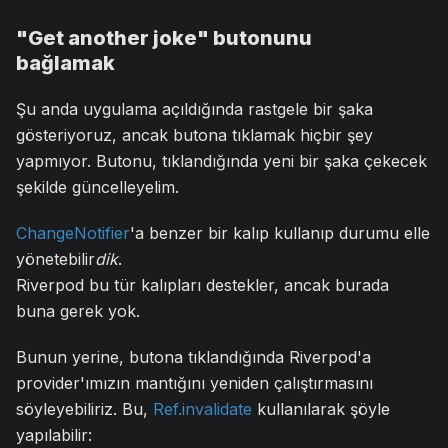
"Get another joke" butonunu
bağlamak
Şu anda uygulama açıldığında rastgele bir şaka
gösteriyoruz, ancak butona tıklamak hiçbir şey
yapmıyor. Butonu, tıklandığında yeni bir şaka çekecek
şekilde güncelleyelim.
ChangeNotifier
'a benzer bir kalıp kullanıp durumu elle
yönetebilir
dik
.
Riverpod bu tür kalıpları destekler, ancak burada
buna gerek yok.
Bunun yerine, butona tıklandığında Riverpod'a
provider'ımızın mantığını yeniden çalıştırmasını
söyleyebiliriz. Bu,
Ref.invalidate
kullanılarak şöyle
yapılabilir: