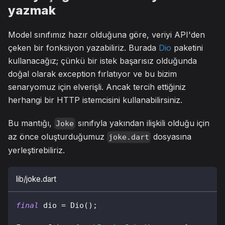
yazmak
Model sınıfımız hazır olduğuna göre, veriyi API'den
çeken bir fonksiyon yazabiliriz. Burada
Dio
paketini
kullanacağız; çünkü bir istek başarısız olduğunda
doğal olarak exception fırlatıyor ve bu bizim
senaryomuz için elverişli. Ancak tercih ettiğiniz
herhangi bir HTTP istemcisini kullanabilirsiniz.
Bu mantığı,
sınıfıyla yakından ilişkili olduğu için
Joke
az önce oluşturduğumuz
dosyasına
joke.dart
yerleştirebiliriz.
lib/joke.dart
final
 dio 
=
Dio
(
)
;