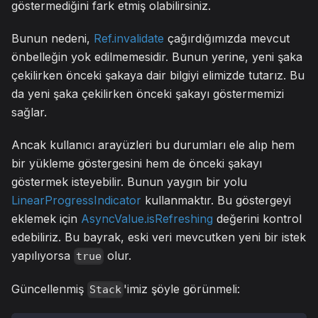
göstermediğini fark etmiş olabilirsiniz.
Bunun nedeni,
Ref.invalidate
çağırdığımızda mevcut
önbelleğin yok edilmemesidir. Bunun yerine, yeni şaka
çekilirken önceki şakaya dair bilgiyi elimizde tutarız. Bu
da yeni şaka çekilirken önceki şakayı göstermemizi
sağlar.
Ancak kullanıcı arayüzleri bu durumları ele alıp hem
bir yükleme göstergesini hem de önceki şakayı
göstermek isteyebilir. Bunun yaygın bir yolu
LinearProgressIndicator
kullanmaktır. Bu göstergeyi
eklemek için
AsyncValue.isRefreshing
değerini kontrol
edebiliriz. Bu bayrak, eski veri mevcutken yeni bir istek
yapılıyorsa
olur.
true
Güncellenmiş
'imiz şöyle görünmeli:
Stack